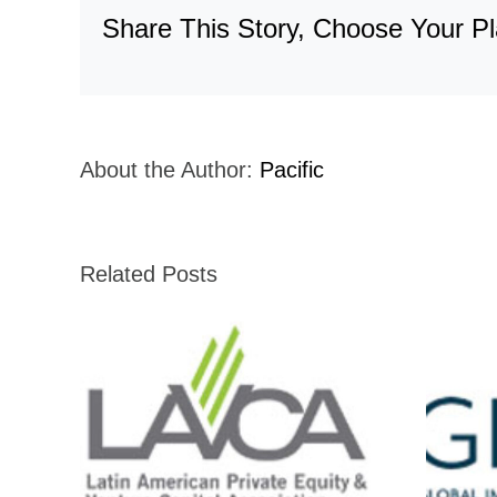
Share This Story, Choose Your Pl
About the Author:
Pacific
Related Posts
GIIN