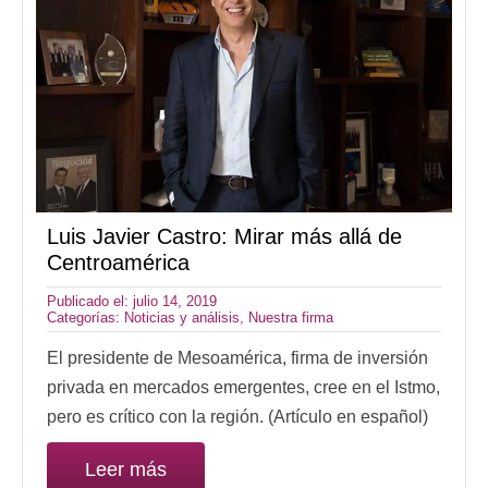
Luis Javier Castro: Mirar más allá de
Centroamérica
Publicado el: julio 14, 2019
Categorías:
Noticias y análisis
,
Nuestra firma
El presidente de Mesoamérica, firma de inversión
privada en mercados emergentes, cree en el Istmo,
pero es crítico con la región. (Artículo en español)
Leer más