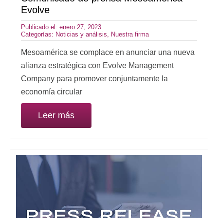
Evolve
Publicado el: enero 27, 2023
Categorías:
Noticias y análisis
,
Nuestra firma
Mesoamérica se complace en anunciar una nueva
alianza estratégica con Evolve Management
Company para promover conjuntamente la
economía circular
Leer más