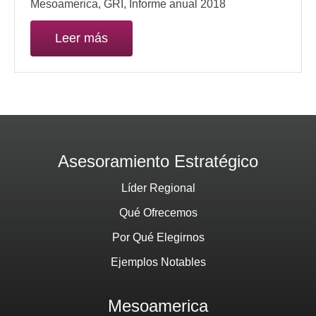
Mesoamerica, GRI, Informe anual 2018
Leer más
Asesoramiento Estratégico
Líder Regional
Qué Ofrecemos
Por Qué Elegirnos
Ejemplos Notables
Mesoamerica