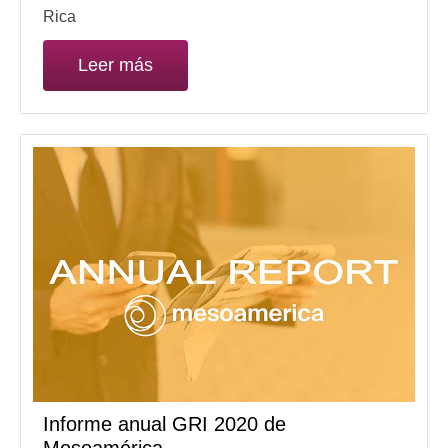
Rica
Leer más
Informe anual GRI 2020 de
Mesoamérica