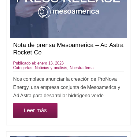
Nota de prensa Mesoamerica – Ad Astra
Rocket Co
Publicado el: enero 13, 2023
Categorías:
Noticias y análisis
,
Nuestra firma
Nos complace anunciar la creación de ProNova
Energy, una empresa conjunta de Mesoamerica y
Ad Astra para desarrollar hidrógeno verde
Leer más