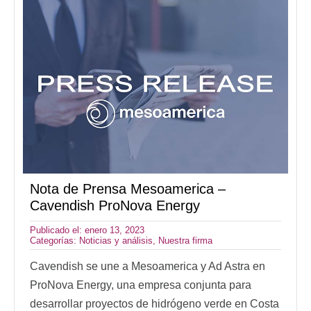
Nota de Prensa Mesoamerica –
Cavendish ProNova Energy
Publicado el: enero 13, 2023
Categorías:
Noticias y análisis
,
Nuestra firma
Cavendish se une a Mesoamerica y Ad Astra en
ProNova Energy, una empresa conjunta para
desarrollar proyectos de hidrógeno verde en Costa