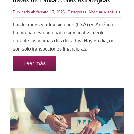
través de transacciones estratégicas
Publicado el: febrero 15, 2026
Categorías:
Noticias y análisis
Las fusiones y adquisiciones (F&A) en América
Latina han evolucionado significativamente
durante las últimas dos décadas. Hoy en día, no
son solo transacciones financieras...
Leer más