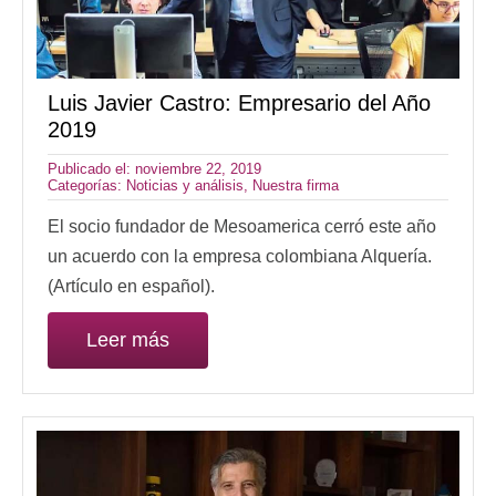
Luis Javier Castro: Empresario del Año
2019
Publicado el: noviembre 22, 2019
Categorías:
Noticias y análisis
,
Nuestra firma
El socio fundador de Mesoamerica cerró este año
un acuerdo con la empresa colombiana Alquería.
(Artículo en español).
Leer más