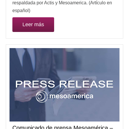
respaldada por Actis y Mesoamerica. (Artículo en
español)
Leer más
Comunicado de prensa Mesoamérica –