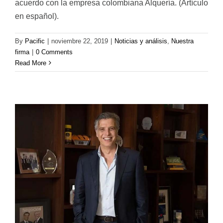
acuerdo con la empresa colombiana Alquería. (Artículo
en español).
By
Pacific
|
noviembre 22, 2019
|
Noticias y análisis
,
Nuestra
firma
|
0 Comments
Read More