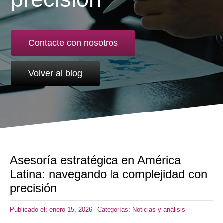
Contacte con nosotros
Volver al blog
Asesoría estratégica en América
Latina: navegando la complejidad con
precisión
Publicado el: enero 15, 2026
Categorías:
Noticias y análisis