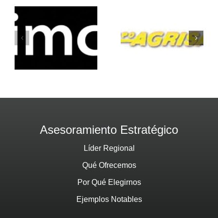
Grupo-
Atento-
Agrisal-
Mesoaméric
Holiday-Inn
Asesoramiento Estratégico
Líder Regional
Qué Ofrecemos
Por Qué Elegirnos
Ejemplos Notables