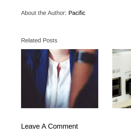
About the Author:
Pacific
Related Posts
rica
Grupo Amnet
Leave A Comment