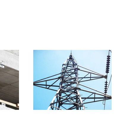
Energía
Fondo Mesoamérica