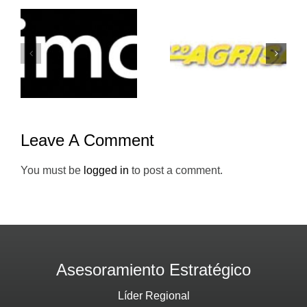
Grupo-
Atento-
Agrisal-
Mesoaméric
Holiday-Inn
Leave A Comment
You must be
logged in
to post a comment.
Asesoramiento Estratégico
Líder Regional