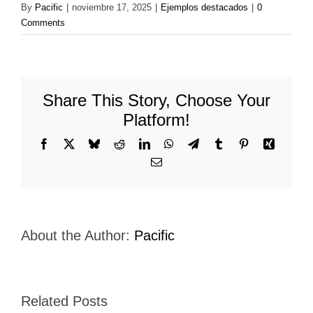
By
Pacific
|
noviembre 17, 2025
|
Ejemplos destacados
|
0
Comments
Share This Story, Choose Your
Platform!
Facebook
X
Bluesky
Reddit
LinkedIn
WhatsApp
Telegram
Tumblr
Pinterest
Xing
Email
About the Author:
Pacific
Related Posts